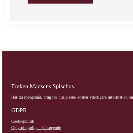
Frøken Madsens Spisehus
Har du spørgsmål, brug for hjælp eller ønsker yderligere information om 
GDPR
Cookiepolitik
Oplysningspligt – jobsøgende