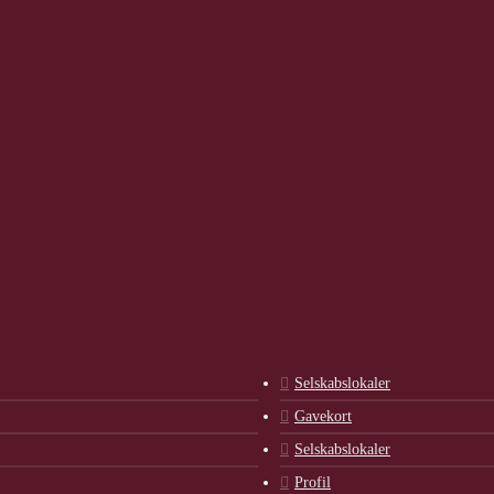
Selskabslokaler
Gavekort
Selskabslokaler
Profil