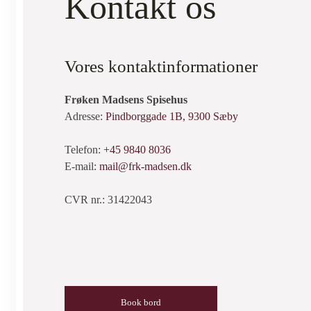
Kontakt os
Vores kontaktinformationer
Frøken Madsens Spisehus
Adresse:
Pindborggade 1B, 9300 Sæby
Telefon:
+45 9840 8036
E-mail:
mail@frk-madsen.dk
CVR nr.: 31422043
Book bord