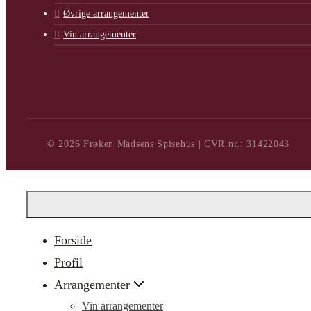
Øvrige arrangementer
Vin arrangementer
© 2026 Frøken Madsens Spisehus | CVR nr.: 31422043
Forside
Profil
Arrangementer
Vin arrangementer