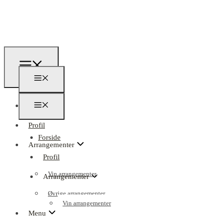
Forside
Profil
Forside
Arrangementer
Profil
Vin arrangementer
Arrangementer
Øvrige arrangementer
Vin arrangementer
Menu