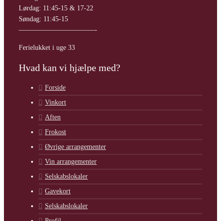
Lørdag: 11:45-15 & 17-22
Søndag: 11:45-15
———————————-
Ferielukket i uge 33
Hvad kan vi hjælpe med?
Forside
Vinkort
Aften
Frokost
Øvrige arrangementer
Vin arrangementer
Selskabslokaler
Gavekort
Selskabslokaler
Profil