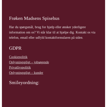
Frøken Madsens Spisehus
Har du spørgsmål, brug for hjælp eller ønsker yderligere
information om os? Vi står klar til at hjælpe dig. Kontakt os via
telefon, email eller udfyld kontaktformularen på siden.
GDPR
Cookiepolitik
Oplysningspligt – jobsøgende
Privatlivspolitik
Oplysningspligt – kunder
Smileyordning: