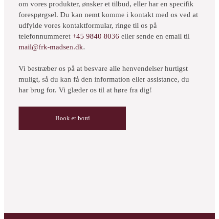
om vores produkter, ønsker et tilbud, eller har en specifik
forespørgsel. Du kan nemt komme i kontakt med os ved at
udfylde vores kontaktformular, ringe til os på
telefonnummeret
+45 9840 8036
eller sende en email til
mail@frk-madsen.dk
.
Vi bestræber os på at besvare alle henvendelser hurtigst
muligt, så du kan få den information eller assistance, du
har brug for. Vi glæder os til at høre fra dig!
Book et bord