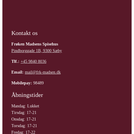
Kontakt os
Frøken Madsens Spisehus
Pindborggade 1B, 9300 Sæby
Tlf.:
+45 9840 8036
Email:
mail@frk-madsen.dk
Mobilepay:
98489
Åbningstider
Mandag: Lukket
Tirsdag: 17-21
Onsdag: 17-21
Torsdag: 17-21
Fredag: 17-22